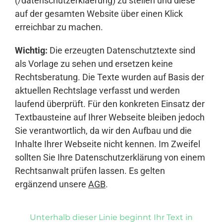
(/datenschutzerklaerung) zu stellen und diese
auf der gesamten Website über einen Klick
erreichbar zu machen.
Wichtig:
Die erzeugten Datenschutztexte sind
als Vorlage zu sehen und ersetzen keine
Rechtsberatung. Die Texte wurden auf Basis der
aktuellen Rechtslage verfasst und werden
laufend überprüft. Für den konkreten Einsatz der
Textbausteine auf Ihrer Webseite bleiben jedoch
Sie verantwortlich, da wir den Aufbau und die
Inhalte Ihrer Webseite nicht kennen. Im Zweifel
sollten Sie Ihre Datenschutzerklärung von einem
Rechtsanwalt prüfen lassen. Es gelten
ergänzend unsere
AGB
.
Unterhalb dieser Linie beginnt Ihr Text in