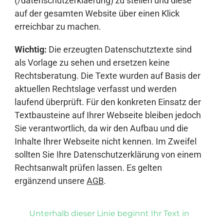
(/datenschutzerklaerung) zu stellen und diese
auf der gesamten Website über einen Klick
erreichbar zu machen.
Wichtig:
Die erzeugten Datenschutztexte sind
als Vorlage zu sehen und ersetzen keine
Rechtsberatung. Die Texte wurden auf Basis der
aktuellen Rechtslage verfasst und werden
laufend überprüft. Für den konkreten Einsatz der
Textbausteine auf Ihrer Webseite bleiben jedoch
Sie verantwortlich, da wir den Aufbau und die
Inhalte Ihrer Webseite nicht kennen. Im Zweifel
sollten Sie Ihre Datenschutzerklärung von einem
Rechtsanwalt prüfen lassen. Es gelten
ergänzend unsere
AGB
.
Unterhalb dieser Linie beginnt Ihr Text in