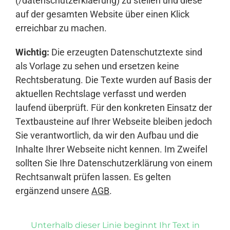
(/datenschutzerklaerung) zu stellen und diese
auf der gesamten Website über einen Klick
erreichbar zu machen.
Wichtig:
Die erzeugten Datenschutztexte sind
als Vorlage zu sehen und ersetzen keine
Rechtsberatung. Die Texte wurden auf Basis der
aktuellen Rechtslage verfasst und werden
laufend überprüft. Für den konkreten Einsatz der
Textbausteine auf Ihrer Webseite bleiben jedoch
Sie verantwortlich, da wir den Aufbau und die
Inhalte Ihrer Webseite nicht kennen. Im Zweifel
sollten Sie Ihre Datenschutzerklärung von einem
Rechtsanwalt prüfen lassen. Es gelten
ergänzend unsere
AGB
.
Unterhalb dieser Linie beginnt Ihr Text in