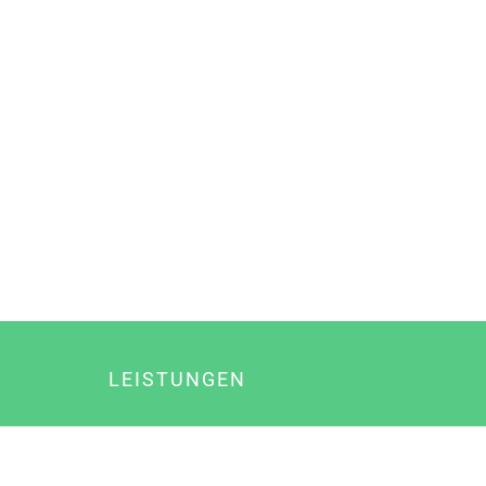
LEISTUNGEN
Online Marketing