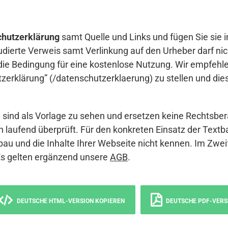
hutzerklärung
samt Quelle und Links und fügen Sie sie i
udierte Verweis samt Verlinkung auf den Urheber darf nich
die Bedingung für eine kostenlose Nutzung. Wir empfehle
erklärung” (/datenschutzerklaerung) zu stellen und die
sind als Vorlage zu sehen und ersetzen keine Rechtsber
 laufend überprüft. Für den konkreten Einsatz der Textb
bau und die Inhalte Ihrer Webseite nicht kennen. Im Zwei
Es gelten ergänzend unsere
AGB
.
DEUTSCHE HTML-VERSION KOPIEREN
DEUTSCHE PDF-VERS