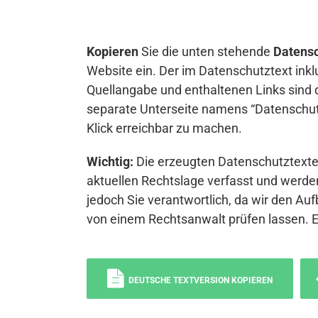
Kopieren
Sie die unten stehende
Datensc
Website ein. Der im Datenschutztext inkl
Quellangabe und enthaltenen Links sind 
separate Unterseite namens “Datenschutz
Klick erreichbar zu machen.
Wichtig:
Die erzeugten Datenschutztexte 
aktuellen Rechtslage verfasst und werden
jedoch Sie verantwortlich, da wir den Auf
von einem Rechtsanwalt prüfen lassen. 
DEUTSCHE TEXTVERSION KOPIEREN