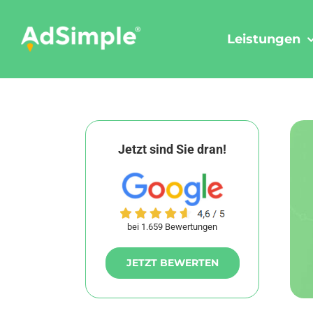
Skip
to
Leistungen
content
Jetzt sind Sie dran!
bei 1.659 Bewertungen
JETZT BEWERTEN