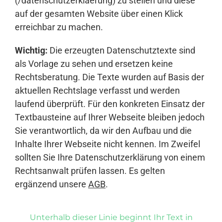
(/datenschutzerklaerung) zu stellen und diese
auf der gesamten Website über einen Klick
erreichbar zu machen.
Wichtig:
Die erzeugten Datenschutztexte sind
als Vorlage zu sehen und ersetzen keine
Rechtsberatung. Die Texte wurden auf Basis der
aktuellen Rechtslage verfasst und werden
laufend überprüft. Für den konkreten Einsatz der
Textbausteine auf Ihrer Webseite bleiben jedoch
Sie verantwortlich, da wir den Aufbau und die
Inhalte Ihrer Webseite nicht kennen. Im Zweifel
sollten Sie Ihre Datenschutzerklärung von einem
Rechtsanwalt prüfen lassen. Es gelten
ergänzend unsere
AGB
.
Unterhalb dieser Linie beginnt Ihr Text in