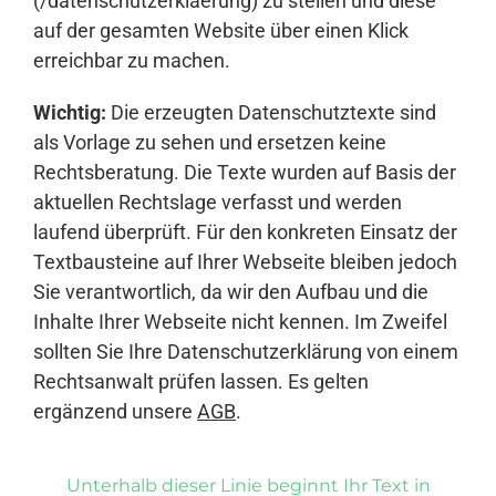
(/datenschutzerklaerung) zu stellen und diese
auf der gesamten Website über einen Klick
erreichbar zu machen.
Wichtig:
Die erzeugten Datenschutztexte sind
als Vorlage zu sehen und ersetzen keine
Rechtsberatung. Die Texte wurden auf Basis der
aktuellen Rechtslage verfasst und werden
laufend überprüft. Für den konkreten Einsatz der
Textbausteine auf Ihrer Webseite bleiben jedoch
Sie verantwortlich, da wir den Aufbau und die
Inhalte Ihrer Webseite nicht kennen. Im Zweifel
sollten Sie Ihre Datenschutzerklärung von einem
Rechtsanwalt prüfen lassen. Es gelten
ergänzend unsere
AGB
.
Unterhalb dieser Linie beginnt Ihr Text in