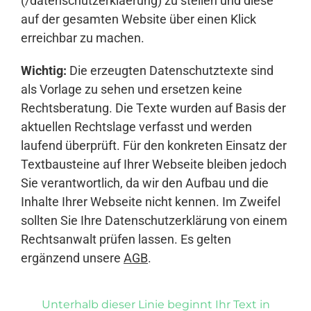
(/datenschutzerklaerung) zu stellen und diese
auf der gesamten Website über einen Klick
erreichbar zu machen.
Wichtig:
Die erzeugten Datenschutztexte sind
als Vorlage zu sehen und ersetzen keine
Rechtsberatung. Die Texte wurden auf Basis der
aktuellen Rechtslage verfasst und werden
laufend überprüft. Für den konkreten Einsatz der
Textbausteine auf Ihrer Webseite bleiben jedoch
Sie verantwortlich, da wir den Aufbau und die
Inhalte Ihrer Webseite nicht kennen. Im Zweifel
sollten Sie Ihre Datenschutzerklärung von einem
Rechtsanwalt prüfen lassen. Es gelten
ergänzend unsere
AGB
.
Unterhalb dieser Linie beginnt Ihr Text in