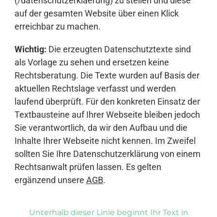
(/datenschutzerklaerung) zu stellen und diese
auf der gesamten Website über einen Klick
erreichbar zu machen.
Wichtig:
Die erzeugten Datenschutztexte sind
als Vorlage zu sehen und ersetzen keine
Rechtsberatung. Die Texte wurden auf Basis der
aktuellen Rechtslage verfasst und werden
laufend überprüft. Für den konkreten Einsatz der
Textbausteine auf Ihrer Webseite bleiben jedoch
Sie verantwortlich, da wir den Aufbau und die
Inhalte Ihrer Webseite nicht kennen. Im Zweifel
sollten Sie Ihre Datenschutzerklärung von einem
Rechtsanwalt prüfen lassen. Es gelten
ergänzend unsere
AGB
.
Unterhalb dieser Linie beginnt Ihr Text in