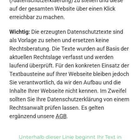
(/datenschutzerklaerung) zu stellen und diese
auf der gesamten Website über einen Klick
erreichbar zu machen.
Wichtig:
Die erzeugten Datenschutztexte sind
als Vorlage zu sehen und ersetzen keine
Rechtsberatung. Die Texte wurden auf Basis der
aktuellen Rechtslage verfasst und werden
laufend überprüft. Für den konkreten Einsatz der
Textbausteine auf Ihrer Webseite bleiben jedoch
Sie verantwortlich, da wir den Aufbau und die
Inhalte Ihrer Webseite nicht kennen. Im Zweifel
sollten Sie Ihre Datenschutzerklärung von einem
Rechtsanwalt prüfen lassen. Es gelten
ergänzend unsere
AGB
.
Unterhalb dieser Linie beginnt Ihr Text in