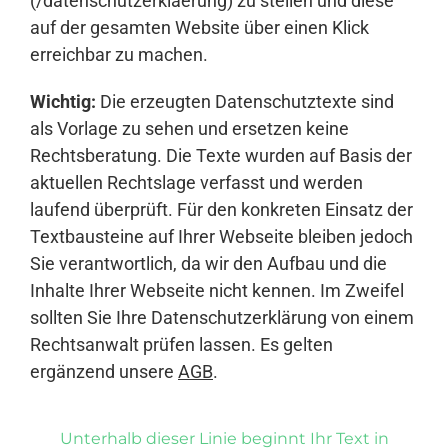
(/datenschutzerklaerung) zu stellen und diese
auf der gesamten Website über einen Klick
erreichbar zu machen.
Wichtig:
Die erzeugten Datenschutztexte sind
als Vorlage zu sehen und ersetzen keine
Rechtsberatung. Die Texte wurden auf Basis der
aktuellen Rechtslage verfasst und werden
laufend überprüft. Für den konkreten Einsatz der
Textbausteine auf Ihrer Webseite bleiben jedoch
Sie verantwortlich, da wir den Aufbau und die
Inhalte Ihrer Webseite nicht kennen. Im Zweifel
sollten Sie Ihre Datenschutzerklärung von einem
Rechtsanwalt prüfen lassen. Es gelten
ergänzend unsere
AGB
.
Unterhalb dieser Linie beginnt Ihr Text in