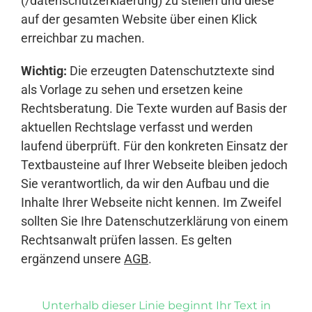
(/datenschutzerklaerung) zu stellen und diese
auf der gesamten Website über einen Klick
erreichbar zu machen.
Wichtig:
Die erzeugten Datenschutztexte sind
als Vorlage zu sehen und ersetzen keine
Rechtsberatung. Die Texte wurden auf Basis der
aktuellen Rechtslage verfasst und werden
laufend überprüft. Für den konkreten Einsatz der
Textbausteine auf Ihrer Webseite bleiben jedoch
Sie verantwortlich, da wir den Aufbau und die
Inhalte Ihrer Webseite nicht kennen. Im Zweifel
sollten Sie Ihre Datenschutzerklärung von einem
Rechtsanwalt prüfen lassen. Es gelten
ergänzend unsere
AGB
.
Unterhalb dieser Linie beginnt Ihr Text in