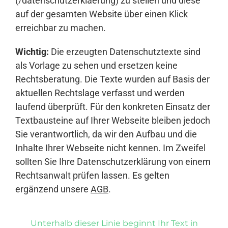
(/datenschutzerklaerung) zu stellen und diese
auf der gesamten Website über einen Klick
erreichbar zu machen.
Wichtig:
Die erzeugten Datenschutztexte sind
als Vorlage zu sehen und ersetzen keine
Rechtsberatung. Die Texte wurden auf Basis der
aktuellen Rechtslage verfasst und werden
laufend überprüft. Für den konkreten Einsatz der
Textbausteine auf Ihrer Webseite bleiben jedoch
Sie verantwortlich, da wir den Aufbau und die
Inhalte Ihrer Webseite nicht kennen. Im Zweifel
sollten Sie Ihre Datenschutzerklärung von einem
Rechtsanwalt prüfen lassen. Es gelten
ergänzend unsere
AGB
.
Unterhalb dieser Linie beginnt Ihr Text in