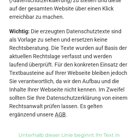
(/datenschutzerklaerung) zu stellen und diese
auf der gesamten Website über einen Klick
erreichbar zu machen.
Wichtig:
Die erzeugten Datenschutztexte sind
als Vorlage zu sehen und ersetzen keine
Rechtsberatung. Die Texte wurden auf Basis der
aktuellen Rechtslage verfasst und werden
laufend überprüft. Für den konkreten Einsatz der
Textbausteine auf Ihrer Webseite bleiben jedoch
Sie verantwortlich, da wir den Aufbau und die
Inhalte Ihrer Webseite nicht kennen. Im Zweifel
sollten Sie Ihre Datenschutzerklärung von einem
Rechtsanwalt prüfen lassen. Es gelten
ergänzend unsere
AGB
.
Unterhalb dieser Linie beginnt Ihr Text in