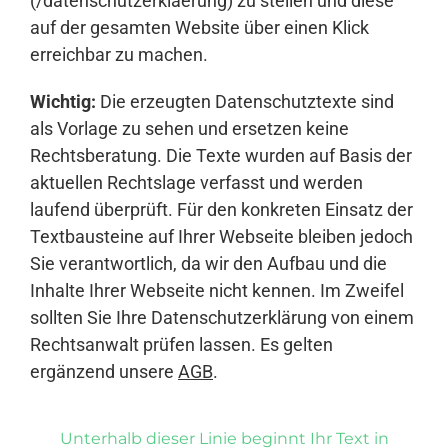
(/datenschutzerklaerung) zu stellen und diese
auf der gesamten Website über einen Klick
erreichbar zu machen.
Wichtig:
Die erzeugten Datenschutztexte sind
als Vorlage zu sehen und ersetzen keine
Rechtsberatung. Die Texte wurden auf Basis der
aktuellen Rechtslage verfasst und werden
laufend überprüft. Für den konkreten Einsatz der
Textbausteine auf Ihrer Webseite bleiben jedoch
Sie verantwortlich, da wir den Aufbau und die
Inhalte Ihrer Webseite nicht kennen. Im Zweifel
sollten Sie Ihre Datenschutzerklärung von einem
Rechtsanwalt prüfen lassen. Es gelten
ergänzend unsere
AGB
.
Unterhalb dieser Linie beginnt Ihr Text in