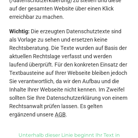
(/datenschutzerklaerung) zu stellen und diese
auf der gesamten Website über einen Klick
erreichbar zu machen.
Wichtig:
Die erzeugten Datenschutztexte sind
als Vorlage zu sehen und ersetzen keine
Rechtsberatung. Die Texte wurden auf Basis der
aktuellen Rechtslage verfasst und werden
laufend überprüft. Für den konkreten Einsatz der
Textbausteine auf Ihrer Webseite bleiben jedoch
Sie verantwortlich, da wir den Aufbau und die
Inhalte Ihrer Webseite nicht kennen. Im Zweifel
sollten Sie Ihre Datenschutzerklärung von einem
Rechtsanwalt prüfen lassen. Es gelten
ergänzend unsere
AGB
.
Unterhalb dieser Linie beginnt Ihr Text in