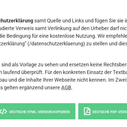
hutzerklärung
samt Quelle und Links und fügen Sie sie i
udierte Verweis samt Verlinkung auf den Urheber darf nich
die Bedingung für eine kostenlose Nutzung. Wir empfehle
erklärung” (/datenschutzerklaerung) zu stellen und die
sind als Vorlage zu sehen und ersetzen keine Rechtsber
 laufend überprüft. Für den konkreten Einsatz der Textb
bau und die Inhalte Ihrer Webseite nicht kennen. Im Zwei
Es gelten ergänzend unsere
AGB
.
DEUTSCHE HTML-VERSION KOPIEREN
DEUTSCHE PDF-VERS