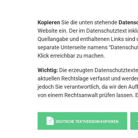
Kopieren
Sie die unten stehende
Datensc
Website ein. Der im Datenschutztext inkl
Quellangabe und enthaltenen Links sind 
separate Unterseite namens “Datenschutz
Klick erreichbar zu machen.
Wichtig:
Die erzeugten Datenschutztexte 
aktuellen Rechtslage verfasst und werden
jedoch Sie verantwortlich, da wir den Auf
von einem Rechtsanwalt prüfen lassen. 
DEUTSCHE TEXTVERSION KOPIEREN