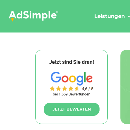
Skip
to
Leistungen
content
Jetzt sind Sie dran!
bei 1.659 Bewertungen
JETZT BEWERTEN