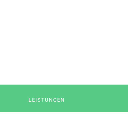
LEISTUNGEN
Online Marketing