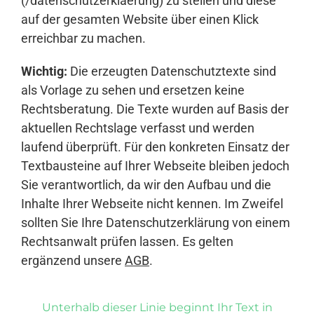
(/datenschutzerklaerung) zu stellen und diese
auf der gesamten Website über einen Klick
erreichbar zu machen.
Wichtig:
Die erzeugten Datenschutztexte sind
als Vorlage zu sehen und ersetzen keine
Rechtsberatung. Die Texte wurden auf Basis der
aktuellen Rechtslage verfasst und werden
laufend überprüft. Für den konkreten Einsatz der
Textbausteine auf Ihrer Webseite bleiben jedoch
Sie verantwortlich, da wir den Aufbau und die
Inhalte Ihrer Webseite nicht kennen. Im Zweifel
sollten Sie Ihre Datenschutzerklärung von einem
Rechtsanwalt prüfen lassen. Es gelten
ergänzend unsere
AGB
.
Unterhalb dieser Linie beginnt Ihr Text in