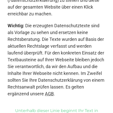
(/datenschutzerklaerung) zu stellen und diese
auf der gesamten Website über einen Klick
erreichbar zu machen.
Wichtig:
Die erzeugten Datenschutztexte sind
als Vorlage zu sehen und ersetzen keine
Rechtsberatung. Die Texte wurden auf Basis der
aktuellen Rechtslage verfasst und werden
laufend überprüft. Für den konkreten Einsatz der
Textbausteine auf Ihrer Webseite bleiben jedoch
Sie verantwortlich, da wir den Aufbau und die
Inhalte Ihrer Webseite nicht kennen. Im Zweifel
sollten Sie Ihre Datenschutzerklärung von einem
Rechtsanwalt prüfen lassen. Es gelten
ergänzend unsere
AGB
.
Unterhalb dieser Linie beginnt Ihr Text in