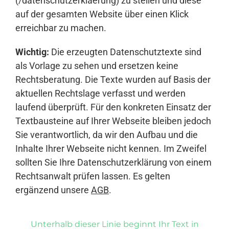
(/datenschutzerklaerung) zu stellen und diese
auf der gesamten Website über einen Klick
erreichbar zu machen.
Wichtig:
Die erzeugten Datenschutztexte sind
als Vorlage zu sehen und ersetzen keine
Rechtsberatung. Die Texte wurden auf Basis der
aktuellen Rechtslage verfasst und werden
laufend überprüft. Für den konkreten Einsatz der
Textbausteine auf Ihrer Webseite bleiben jedoch
Sie verantwortlich, da wir den Aufbau und die
Inhalte Ihrer Webseite nicht kennen. Im Zweifel
sollten Sie Ihre Datenschutzerklärung von einem
Rechtsanwalt prüfen lassen. Es gelten
ergänzend unsere
AGB
.
Unterhalb dieser Linie beginnt Ihr Text in