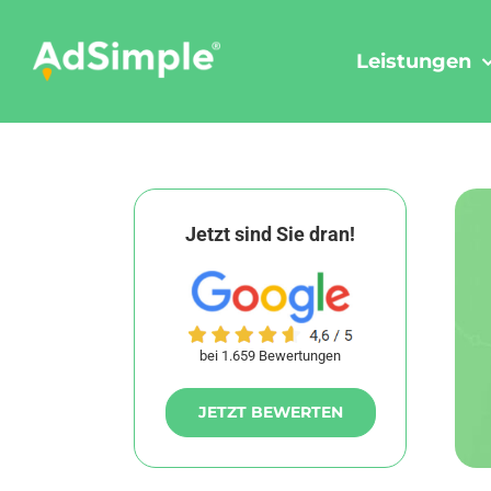
Skip
to
Leistungen
content
Jetzt sind Sie dran!
bei 1.659 Bewertungen
JETZT BEWERTEN