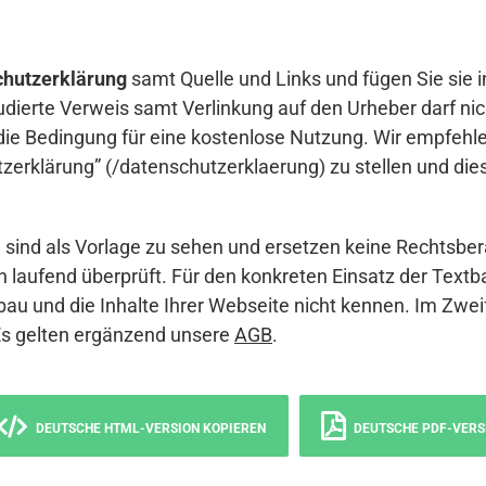
hutzerklärung
samt Quelle und Links und fügen Sie sie i
udierte Verweis samt Verlinkung auf den Urheber darf nich
die Bedingung für eine kostenlose Nutzung. Wir empfehle
erklärung” (/datenschutzerklaerung) zu stellen und die
sind als Vorlage zu sehen und ersetzen keine Rechtsber
 laufend überprüft. Für den konkreten Einsatz der Textb
bau und die Inhalte Ihrer Webseite nicht kennen. Im Zwei
Es gelten ergänzend unsere
AGB
.
DEUTSCHE HTML-VERSION KOPIEREN
DEUTSCHE PDF-VERS