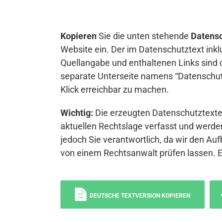
Kopieren
Sie die unten stehende
Datensc
Website ein. Der im Datenschutztext inkl
Quellangabe und enthaltenen Links sind 
separate Unterseite namens “Datenschutz
Klick erreichbar zu machen.
Wichtig:
Die erzeugten Datenschutztexte 
aktuellen Rechtslage verfasst und werden
jedoch Sie verantwortlich, da wir den Auf
von einem Rechtsanwalt prüfen lassen. 
DEUTSCHE TEXTVERSION KOPIEREN