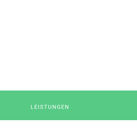
LEISTUNGEN
Online Marketing