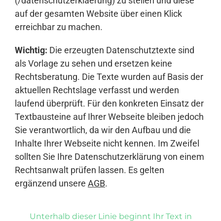
(/datenschutzerklaerung) zu stellen und diese
auf der gesamten Website über einen Klick
erreichbar zu machen.
Wichtig:
Die erzeugten Datenschutztexte sind
als Vorlage zu sehen und ersetzen keine
Rechtsberatung. Die Texte wurden auf Basis der
aktuellen Rechtslage verfasst und werden
laufend überprüft. Für den konkreten Einsatz der
Textbausteine auf Ihrer Webseite bleiben jedoch
Sie verantwortlich, da wir den Aufbau und die
Inhalte Ihrer Webseite nicht kennen. Im Zweifel
sollten Sie Ihre Datenschutzerklärung von einem
Rechtsanwalt prüfen lassen. Es gelten
ergänzend unsere
AGB
.
Unterhalb dieser Linie beginnt Ihr Text in