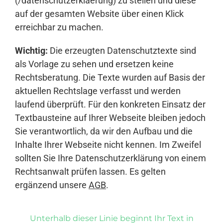
(/datenschutzerklaerung) zu stellen und diese
auf der gesamten Website über einen Klick
erreichbar zu machen.
Wichtig:
Die erzeugten Datenschutztexte sind
als Vorlage zu sehen und ersetzen keine
Rechtsberatung. Die Texte wurden auf Basis der
aktuellen Rechtslage verfasst und werden
laufend überprüft. Für den konkreten Einsatz der
Textbausteine auf Ihrer Webseite bleiben jedoch
Sie verantwortlich, da wir den Aufbau und die
Inhalte Ihrer Webseite nicht kennen. Im Zweifel
sollten Sie Ihre Datenschutzerklärung von einem
Rechtsanwalt prüfen lassen. Es gelten
ergänzend unsere
AGB
.
Unterhalb dieser Linie beginnt Ihr Text in