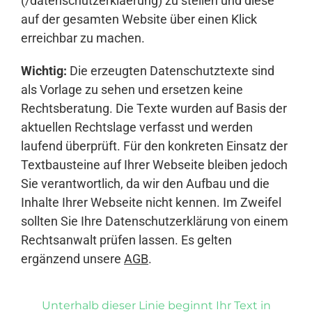
(/datenschutzerklaerung) zu stellen und diese
auf der gesamten Website über einen Klick
erreichbar zu machen.
Wichtig:
Die erzeugten Datenschutztexte sind
als Vorlage zu sehen und ersetzen keine
Rechtsberatung. Die Texte wurden auf Basis der
aktuellen Rechtslage verfasst und werden
laufend überprüft. Für den konkreten Einsatz der
Textbausteine auf Ihrer Webseite bleiben jedoch
Sie verantwortlich, da wir den Aufbau und die
Inhalte Ihrer Webseite nicht kennen. Im Zweifel
sollten Sie Ihre Datenschutzerklärung von einem
Rechtsanwalt prüfen lassen. Es gelten
ergänzend unsere
AGB
.
Unterhalb dieser Linie beginnt Ihr Text in