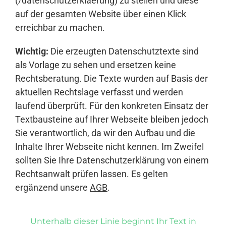
(/datenschutzerklaerung) zu stellen und diese
auf der gesamten Website über einen Klick
erreichbar zu machen.
Wichtig:
Die erzeugten Datenschutztexte sind
als Vorlage zu sehen und ersetzen keine
Rechtsberatung. Die Texte wurden auf Basis der
aktuellen Rechtslage verfasst und werden
laufend überprüft. Für den konkreten Einsatz der
Textbausteine auf Ihrer Webseite bleiben jedoch
Sie verantwortlich, da wir den Aufbau und die
Inhalte Ihrer Webseite nicht kennen. Im Zweifel
sollten Sie Ihre Datenschutzerklärung von einem
Rechtsanwalt prüfen lassen. Es gelten
ergänzend unsere
AGB
.
Unterhalb dieser Linie beginnt Ihr Text in