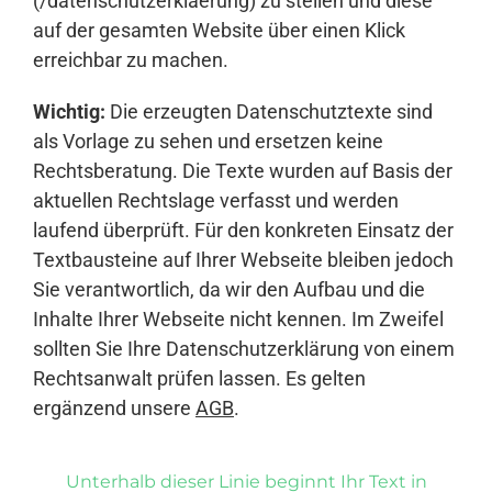
(/datenschutzerklaerung) zu stellen und diese
auf der gesamten Website über einen Klick
erreichbar zu machen.
Wichtig:
Die erzeugten Datenschutztexte sind
als Vorlage zu sehen und ersetzen keine
Rechtsberatung. Die Texte wurden auf Basis der
aktuellen Rechtslage verfasst und werden
laufend überprüft. Für den konkreten Einsatz der
Textbausteine auf Ihrer Webseite bleiben jedoch
Sie verantwortlich, da wir den Aufbau und die
Inhalte Ihrer Webseite nicht kennen. Im Zweifel
sollten Sie Ihre Datenschutzerklärung von einem
Rechtsanwalt prüfen lassen. Es gelten
ergänzend unsere
AGB
.
Unterhalb dieser Linie beginnt Ihr Text in