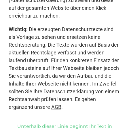
(/datenschutzerklaerung) zu stellen und diese
auf der gesamten Website über einen Klick
erreichbar zu machen.
Wichtig:
Die erzeugten Datenschutztexte sind
als Vorlage zu sehen und ersetzen keine
Rechtsberatung. Die Texte wurden auf Basis der
aktuellen Rechtslage verfasst und werden
laufend überprüft. Für den konkreten Einsatz der
Textbausteine auf Ihrer Webseite bleiben jedoch
Sie verantwortlich, da wir den Aufbau und die
Inhalte Ihrer Webseite nicht kennen. Im Zweifel
sollten Sie Ihre Datenschutzerklärung von einem
Rechtsanwalt prüfen lassen. Es gelten
ergänzend unsere
AGB
.
Unterhalb dieser Linie beginnt Ihr Text in