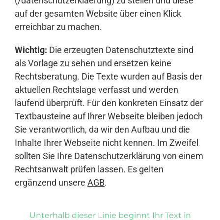
(/datenschutzerklaerung) zu stellen und diese
auf der gesamten Website über einen Klick
erreichbar zu machen.
Wichtig:
Die erzeugten Datenschutztexte sind
als Vorlage zu sehen und ersetzen keine
Rechtsberatung. Die Texte wurden auf Basis der
aktuellen Rechtslage verfasst und werden
laufend überprüft. Für den konkreten Einsatz der
Textbausteine auf Ihrer Webseite bleiben jedoch
Sie verantwortlich, da wir den Aufbau und die
Inhalte Ihrer Webseite nicht kennen. Im Zweifel
sollten Sie Ihre Datenschutzerklärung von einem
Rechtsanwalt prüfen lassen. Es gelten
ergänzend unsere
AGB
.
Unterhalb dieser Linie beginnt Ihr Text in