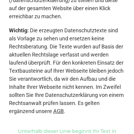
(/datenschutzerklaerung) zu stellen und diese
auf der gesamten Website über einen Klick
erreichbar zu machen.
Wichtig:
Die erzeugten Datenschutztexte sind
als Vorlage zu sehen und ersetzen keine
Rechtsberatung. Die Texte wurden auf Basis der
aktuellen Rechtslage verfasst und werden
laufend überprüft. Für den konkreten Einsatz der
Textbausteine auf Ihrer Webseite bleiben jedoch
Sie verantwortlich, da wir den Aufbau und die
Inhalte Ihrer Webseite nicht kennen. Im Zweifel
sollten Sie Ihre Datenschutzerklärung von einem
Rechtsanwalt prüfen lassen. Es gelten
ergänzend unsere
AGB
.
Unterhalb dieser Linie beginnt Ihr Text in