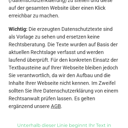
(/datenschutzerklaerung) zu stellen und diese
auf der gesamten Website über einen Klick
erreichbar zu machen.
Wichtig:
Die erzeugten Datenschutztexte sind
als Vorlage zu sehen und ersetzen keine
Rechtsberatung. Die Texte wurden auf Basis der
aktuellen Rechtslage verfasst und werden
laufend überprüft. Für den konkreten Einsatz der
Textbausteine auf Ihrer Webseite bleiben jedoch
Sie verantwortlich, da wir den Aufbau und die
Inhalte Ihrer Webseite nicht kennen. Im Zweifel
sollten Sie Ihre Datenschutzerklärung von einem
Rechtsanwalt prüfen lassen. Es gelten
ergänzend unsere
AGB
.
Unterhalb dieser Linie beginnt Ihr Text in