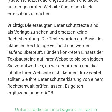
(/datenschutzerklaerung) zu stellen und diese
auf der gesamten Website über einen Klick
erreichbar zu machen.
Wichtig:
Die erzeugten Datenschutztexte sind
als Vorlage zu sehen und ersetzen keine
Rechtsberatung. Die Texte wurden auf Basis der
aktuellen Rechtslage verfasst und werden
laufend überprüft. Für den konkreten Einsatz der
Textbausteine auf Ihrer Webseite bleiben jedoch
Sie verantwortlich, da wir den Aufbau und die
Inhalte Ihrer Webseite nicht kennen. Im Zweifel
sollten Sie Ihre Datenschutzerklärung von einem
Rechtsanwalt prüfen lassen. Es gelten
ergänzend unsere
AGB
.
Unterhalb dieser Linie beginnt Ihr Text in