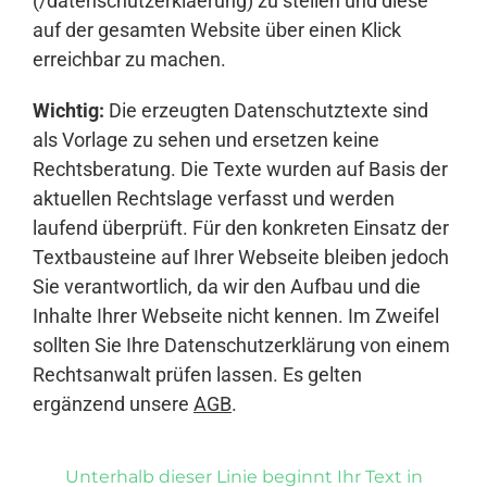
(/datenschutzerklaerung) zu stellen und diese
auf der gesamten Website über einen Klick
erreichbar zu machen.
Wichtig:
Die erzeugten Datenschutztexte sind
als Vorlage zu sehen und ersetzen keine
Rechtsberatung. Die Texte wurden auf Basis der
aktuellen Rechtslage verfasst und werden
laufend überprüft. Für den konkreten Einsatz der
Textbausteine auf Ihrer Webseite bleiben jedoch
Sie verantwortlich, da wir den Aufbau und die
Inhalte Ihrer Webseite nicht kennen. Im Zweifel
sollten Sie Ihre Datenschutzerklärung von einem
Rechtsanwalt prüfen lassen. Es gelten
ergänzend unsere
AGB
.
Unterhalb dieser Linie beginnt Ihr Text in