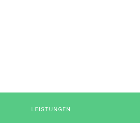
LEISTUNGEN
Online Marketing