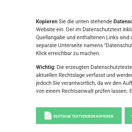
Kopieren
Sie die unten stehende
Datensc
Website ein. Der im Datenschutztext inkl
Quellangabe und enthaltenen Links sind 
separate Unterseite namens “Datenschutz
Klick erreichbar zu machen.
Wichtig:
Die erzeugten Datenschutztexte 
aktuellen Rechtslage verfasst und werden
jedoch Sie verantwortlich, da wir den Auf
von einem Rechtsanwalt prüfen lassen. 
DEUTSCHE TEXTVERSION KOPIEREN