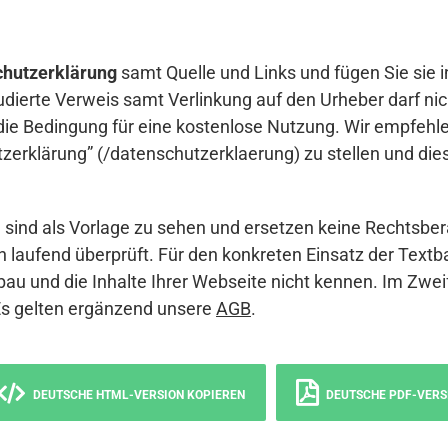
hutzerklärung
samt Quelle und Links und fügen Sie sie i
udierte Verweis samt Verlinkung auf den Urheber darf nich
die Bedingung für eine kostenlose Nutzung. Wir empfehle
erklärung” (/datenschutzerklaerung) zu stellen und die
sind als Vorlage zu sehen und ersetzen keine Rechtsber
 laufend überprüft. Für den konkreten Einsatz der Textb
bau und die Inhalte Ihrer Webseite nicht kennen. Im Zwei
Es gelten ergänzend unsere
AGB
.
DEUTSCHE HTML-VERSION KOPIEREN
DEUTSCHE PDF-VERS