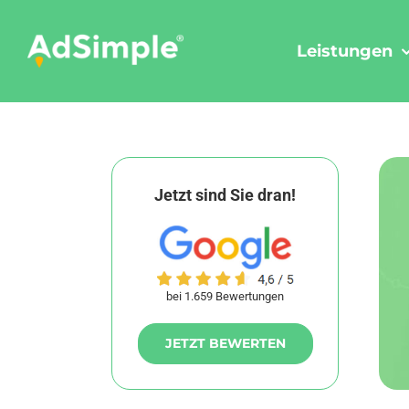
Skip
to
Leistungen
content
Jetzt sind Sie dran!
bei 1.659 Bewertungen
JETZT BEWERTEN