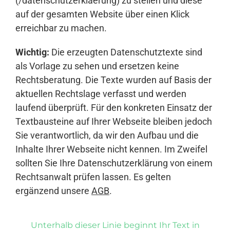
(/datenschutzerklaerung) zu stellen und diese
auf der gesamten Website über einen Klick
erreichbar zu machen.
Wichtig:
Die erzeugten Datenschutztexte sind
als Vorlage zu sehen und ersetzen keine
Rechtsberatung. Die Texte wurden auf Basis der
aktuellen Rechtslage verfasst und werden
laufend überprüft. Für den konkreten Einsatz der
Textbausteine auf Ihrer Webseite bleiben jedoch
Sie verantwortlich, da wir den Aufbau und die
Inhalte Ihrer Webseite nicht kennen. Im Zweifel
sollten Sie Ihre Datenschutzerklärung von einem
Rechtsanwalt prüfen lassen. Es gelten
ergänzend unsere
AGB
.
Unterhalb dieser Linie beginnt Ihr Text in