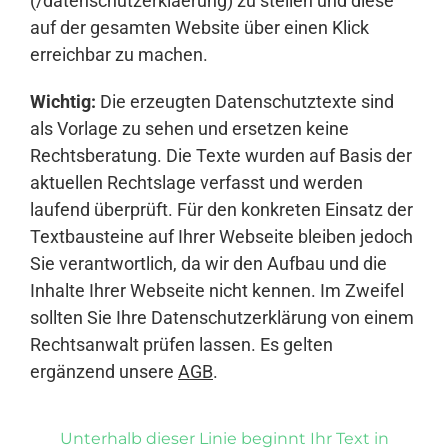
(/datenschutzerklaerung) zu stellen und diese
auf der gesamten Website über einen Klick
erreichbar zu machen.
Wichtig:
Die erzeugten Datenschutztexte sind
als Vorlage zu sehen und ersetzen keine
Rechtsberatung. Die Texte wurden auf Basis der
aktuellen Rechtslage verfasst und werden
laufend überprüft. Für den konkreten Einsatz der
Textbausteine auf Ihrer Webseite bleiben jedoch
Sie verantwortlich, da wir den Aufbau und die
Inhalte Ihrer Webseite nicht kennen. Im Zweifel
sollten Sie Ihre Datenschutzerklärung von einem
Rechtsanwalt prüfen lassen. Es gelten
ergänzend unsere
AGB
.
Unterhalb dieser Linie beginnt Ihr Text in