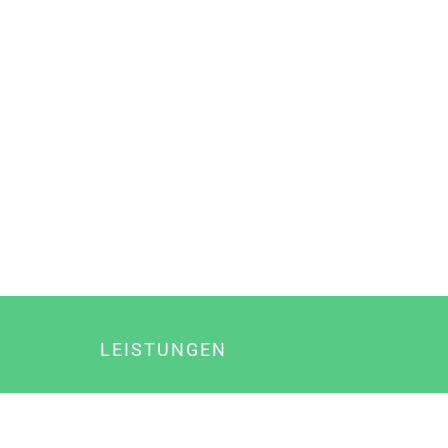
LEISTUNGEN
Online Marketing