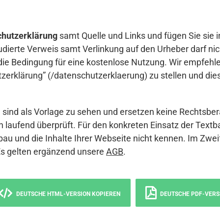
hutzerklärung
samt Quelle und Links und fügen Sie sie i
udierte Verweis samt Verlinkung auf den Urheber darf nich
die Bedingung für eine kostenlose Nutzung. Wir empfehle
erklärung” (/datenschutzerklaerung) zu stellen und die
sind als Vorlage zu sehen und ersetzen keine Rechtsber
 laufend überprüft. Für den konkreten Einsatz der Textb
bau und die Inhalte Ihrer Webseite nicht kennen. Im Zwei
Es gelten ergänzend unsere
AGB
.
DEUTSCHE HTML-VERSION KOPIEREN
DEUTSCHE PDF-VERS