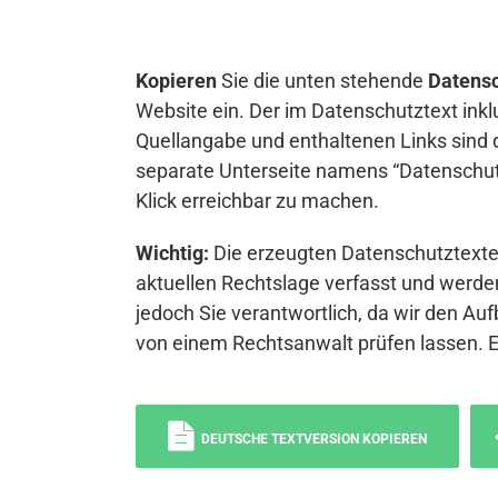
Kopieren
Sie die unten stehende
Datensc
Website ein. Der im Datenschutztext inkl
Quellangabe und enthaltenen Links sind 
separate Unterseite namens “Datenschutz
Klick erreichbar zu machen.
Wichtig:
Die erzeugten Datenschutztexte 
aktuellen Rechtslage verfasst und werden
jedoch Sie verantwortlich, da wir den Auf
von einem Rechtsanwalt prüfen lassen. 
DEUTSCHE TEXTVERSION KOPIEREN