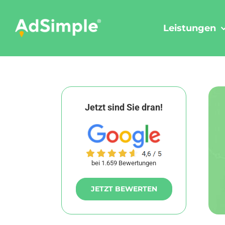
Skip
to
Leistungen
content
Jetzt sind Sie dran!
bei 1.659 Bewertungen
JETZT BEWERTEN