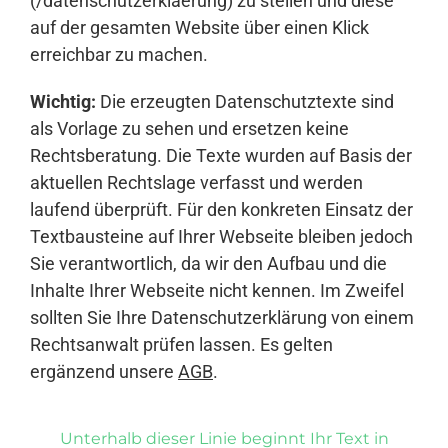
(/datenschutzerklaerung) zu stellen und diese
auf der gesamten Website über einen Klick
erreichbar zu machen.
Wichtig:
Die erzeugten Datenschutztexte sind
als Vorlage zu sehen und ersetzen keine
Rechtsberatung. Die Texte wurden auf Basis der
aktuellen Rechtslage verfasst und werden
laufend überprüft. Für den konkreten Einsatz der
Textbausteine auf Ihrer Webseite bleiben jedoch
Sie verantwortlich, da wir den Aufbau und die
Inhalte Ihrer Webseite nicht kennen. Im Zweifel
sollten Sie Ihre Datenschutzerklärung von einem
Rechtsanwalt prüfen lassen. Es gelten
ergänzend unsere
AGB
.
Unterhalb dieser Linie beginnt Ihr Text in