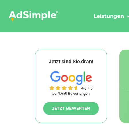
Skip
to
Leistungen
content
Jetzt sind Sie dran!
bei 1.659 Bewertungen
JETZT BEWERTEN