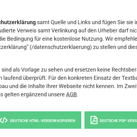
hutzerklärung
samt Quelle und Links und fügen Sie sie i
udierte Verweis samt Verlinkung auf den Urheber darf nich
die Bedingung für eine kostenlose Nutzung. Wir empfehle
erklärung” (/datenschutzerklaerung) zu stellen und die
sind als Vorlage zu sehen und ersetzen keine Rechtsber
 laufend überprüft. Für den konkreten Einsatz der Textb
bau und die Inhalte Ihrer Webseite nicht kennen. Im Zwei
Es gelten ergänzend unsere
AGB
.
DEUTSCHE HTML-VERSION KOPIEREN
DEUTSCHE PDF-VERS