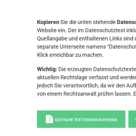
Kopieren
Sie die unten stehende
Datensc
Website ein. Der im Datenschutztext inkl
Quellangabe und enthaltenen Links sind 
separate Unterseite namens “Datenschutz
Klick erreichbar zu machen.
Wichtig:
Die erzeugten Datenschutztexte 
aktuellen Rechtslage verfasst und werden
jedoch Sie verantwortlich, da wir den Auf
von einem Rechtsanwalt prüfen lassen. 
DEUTSCHE TEXTVERSION KOPIEREN