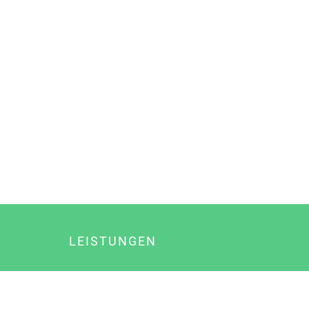
LEISTUNGEN
Online Marketing