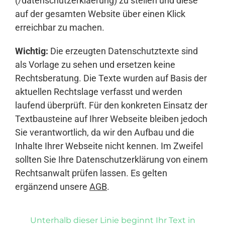
(/datenschutzerklaerung) zu stellen und diese
auf der gesamten Website über einen Klick
erreichbar zu machen.
Wichtig:
Die erzeugten Datenschutztexte sind
als Vorlage zu sehen und ersetzen keine
Rechtsberatung. Die Texte wurden auf Basis der
aktuellen Rechtslage verfasst und werden
laufend überprüft. Für den konkreten Einsatz der
Textbausteine auf Ihrer Webseite bleiben jedoch
Sie verantwortlich, da wir den Aufbau und die
Inhalte Ihrer Webseite nicht kennen. Im Zweifel
sollten Sie Ihre Datenschutzerklärung von einem
Rechtsanwalt prüfen lassen. Es gelten
ergänzend unsere
AGB
.
Unterhalb dieser Linie beginnt Ihr Text in