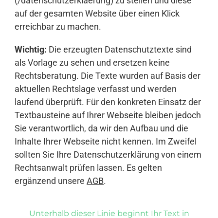
(/datenschutzerklaerung) zu stellen und diese
auf der gesamten Website über einen Klick
erreichbar zu machen.
Wichtig:
Die erzeugten Datenschutztexte sind
als Vorlage zu sehen und ersetzen keine
Rechtsberatung. Die Texte wurden auf Basis der
aktuellen Rechtslage verfasst und werden
laufend überprüft. Für den konkreten Einsatz der
Textbausteine auf Ihrer Webseite bleiben jedoch
Sie verantwortlich, da wir den Aufbau und die
Inhalte Ihrer Webseite nicht kennen. Im Zweifel
sollten Sie Ihre Datenschutzerklärung von einem
Rechtsanwalt prüfen lassen. Es gelten
ergänzend unsere
AGB
.
Unterhalb dieser Linie beginnt Ihr Text in