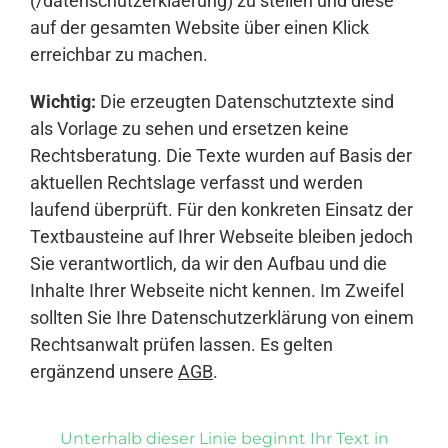
(/datenschutzerklaerung) zu stellen und diese
auf der gesamten Website über einen Klick
erreichbar zu machen.
Wichtig:
Die erzeugten Datenschutztexte sind
als Vorlage zu sehen und ersetzen keine
Rechtsberatung. Die Texte wurden auf Basis der
aktuellen Rechtslage verfasst und werden
laufend überprüft. Für den konkreten Einsatz der
Textbausteine auf Ihrer Webseite bleiben jedoch
Sie verantwortlich, da wir den Aufbau und die
Inhalte Ihrer Webseite nicht kennen. Im Zweifel
sollten Sie Ihre Datenschutzerklärung von einem
Rechtsanwalt prüfen lassen. Es gelten
ergänzend unsere
AGB
.
Unterhalb dieser Linie beginnt Ihr Text in