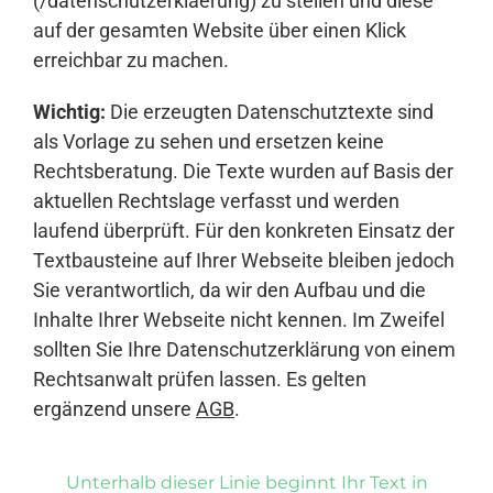
(/datenschutzerklaerung) zu stellen und diese
auf der gesamten Website über einen Klick
erreichbar zu machen.
Wichtig:
Die erzeugten Datenschutztexte sind
als Vorlage zu sehen und ersetzen keine
Rechtsberatung. Die Texte wurden auf Basis der
aktuellen Rechtslage verfasst und werden
laufend überprüft. Für den konkreten Einsatz der
Textbausteine auf Ihrer Webseite bleiben jedoch
Sie verantwortlich, da wir den Aufbau und die
Inhalte Ihrer Webseite nicht kennen. Im Zweifel
sollten Sie Ihre Datenschutzerklärung von einem
Rechtsanwalt prüfen lassen. Es gelten
ergänzend unsere
AGB
.
Unterhalb dieser Linie beginnt Ihr Text in