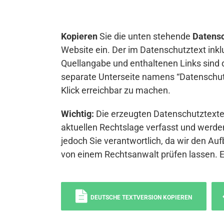
Kopieren
Sie die unten stehende
Datensc
Website ein. Der im Datenschutztext inkl
Quellangabe und enthaltenen Links sind 
separate Unterseite namens “Datenschutz
Klick erreichbar zu machen.
Wichtig:
Die erzeugten Datenschutztexte 
aktuellen Rechtslage verfasst und werden
jedoch Sie verantwortlich, da wir den Auf
von einem Rechtsanwalt prüfen lassen. 
DEUTSCHE TEXTVERSION KOPIEREN