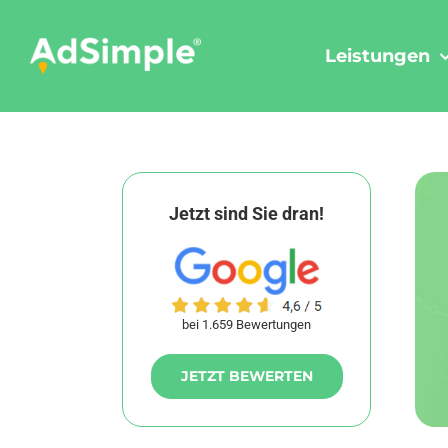
Skip
to
Leistungen
content
Jetzt sind Sie dran!
bei 1.659 Bewertungen
JETZT BEWERTEN