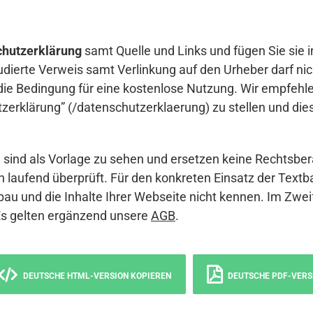
hutzerklärung
samt Quelle und Links und fügen Sie sie i
udierte Verweis samt Verlinkung auf den Urheber darf nich
die Bedingung für eine kostenlose Nutzung. Wir empfehle
erklärung” (/datenschutzerklaerung) zu stellen und die
sind als Vorlage zu sehen und ersetzen keine Rechtsber
 laufend überprüft. Für den konkreten Einsatz der Textb
bau und die Inhalte Ihrer Webseite nicht kennen. Im Zwei
Es gelten ergänzend unsere
AGB
.
DEUTSCHE HTML-VERSION KOPIEREN
DEUTSCHE PDF-VERS