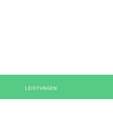
LEISTUNGEN
Online Marketing