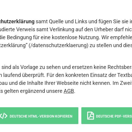
hutzerklärung
samt Quelle und Links und fügen Sie sie i
udierte Verweis samt Verlinkung auf den Urheber darf nich
die Bedingung für eine kostenlose Nutzung. Wir empfehle
erklärung” (/datenschutzerklaerung) zu stellen und die
sind als Vorlage zu sehen und ersetzen keine Rechtsber
 laufend überprüft. Für den konkreten Einsatz der Textb
bau und die Inhalte Ihrer Webseite nicht kennen. Im Zwei
Es gelten ergänzend unsere
AGB
.
DEUTSCHE HTML-VERSION KOPIEREN
DEUTSCHE PDF-VERS