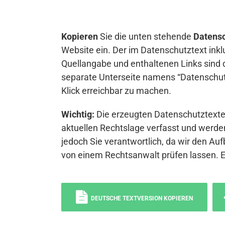
Kopieren
Sie die unten stehende
Datensc
Website ein. Der im Datenschutztext inkl
Quellangabe und enthaltenen Links sind 
separate Unterseite namens “Datenschutz
Klick erreichbar zu machen.
Wichtig:
Die erzeugten Datenschutztexte 
aktuellen Rechtslage verfasst und werden
jedoch Sie verantwortlich, da wir den Auf
von einem Rechtsanwalt prüfen lassen. 
DEUTSCHE TEXTVERSION KOPIEREN