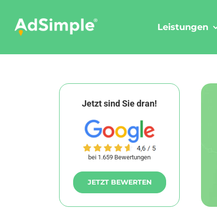
Skip
to
Leistungen
content
Jetzt sind Sie dran!
bei 1.659 Bewertungen
JETZT BEWERTEN