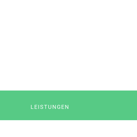
LEISTUNGEN
Online Marketing