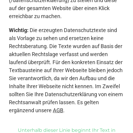
(/datenschutzerklaerung) zu stellen und diese
auf der gesamten Website über einen Klick
erreichbar zu machen.
Wichtig:
Die erzeugten Datenschutztexte sind
als Vorlage zu sehen und ersetzen keine
Rechtsberatung. Die Texte wurden auf Basis der
aktuellen Rechtslage verfasst und werden
laufend überprüft. Für den konkreten Einsatz der
Textbausteine auf Ihrer Webseite bleiben jedoch
Sie verantwortlich, da wir den Aufbau und die
Inhalte Ihrer Webseite nicht kennen. Im Zweifel
sollten Sie Ihre Datenschutzerklärung von einem
Rechtsanwalt prüfen lassen. Es gelten
ergänzend unsere
AGB
.
Unterhalb dieser Linie beginnt Ihr Text in