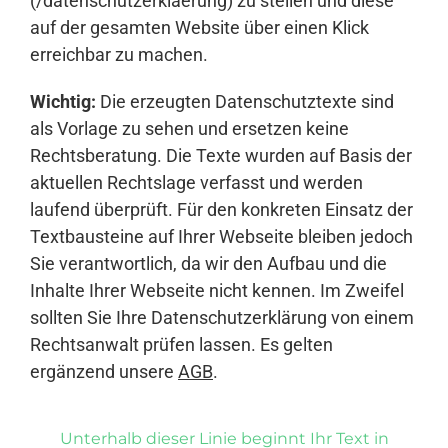
(/datenschutzerklaerung) zu stellen und diese
auf der gesamten Website über einen Klick
erreichbar zu machen.
Wichtig:
Die erzeugten Datenschutztexte sind
als Vorlage zu sehen und ersetzen keine
Rechtsberatung. Die Texte wurden auf Basis der
aktuellen Rechtslage verfasst und werden
laufend überprüft. Für den konkreten Einsatz der
Textbausteine auf Ihrer Webseite bleiben jedoch
Sie verantwortlich, da wir den Aufbau und die
Inhalte Ihrer Webseite nicht kennen. Im Zweifel
sollten Sie Ihre Datenschutzerklärung von einem
Rechtsanwalt prüfen lassen. Es gelten
ergänzend unsere
AGB
.
Unterhalb dieser Linie beginnt Ihr Text in