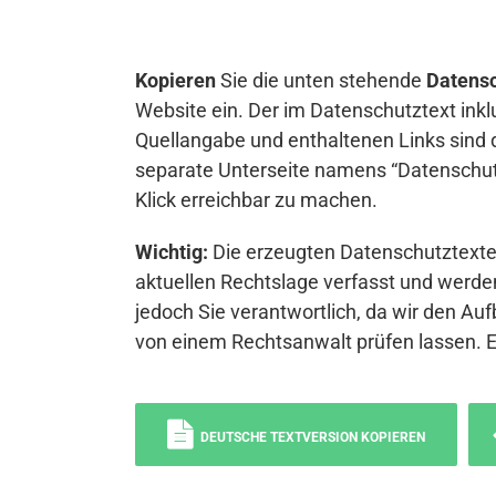
Kopieren
Sie die unten stehende
Datensc
Website ein. Der im Datenschutztext inkl
Quellangabe und enthaltenen Links sind 
separate Unterseite namens “Datenschutz
Klick erreichbar zu machen.
Wichtig:
Die erzeugten Datenschutztexte 
aktuellen Rechtslage verfasst und werden
jedoch Sie verantwortlich, da wir den Auf
von einem Rechtsanwalt prüfen lassen. 
DEUTSCHE TEXTVERSION KOPIEREN