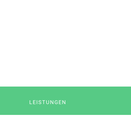
LEISTUNGEN
Online Marketing