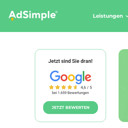
Skip
to
Leistungen
content
Jetzt sind Sie dran!
bei 1.659 Bewertungen
JETZT BEWERTEN