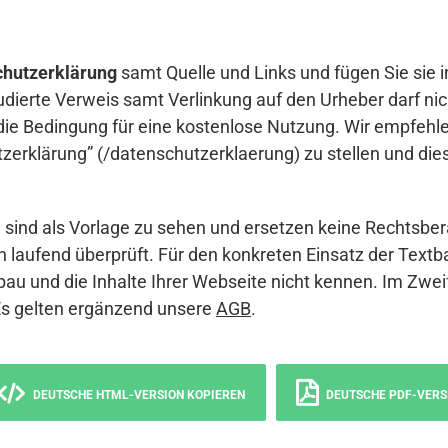
hutzerklärung
samt Quelle und Links und fügen Sie sie i
udierte Verweis samt Verlinkung auf den Urheber darf nich
die Bedingung für eine kostenlose Nutzung. Wir empfehle
erklärung” (/datenschutzerklaerung) zu stellen und die
sind als Vorlage zu sehen und ersetzen keine Rechtsber
 laufend überprüft. Für den konkreten Einsatz der Textb
bau und die Inhalte Ihrer Webseite nicht kennen. Im Zwei
Es gelten ergänzend unsere
AGB
.
DEUTSCHE HTML-VERSION KOPIEREN
DEUTSCHE PDF-VERS