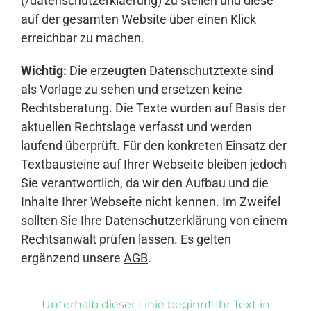
(/datenschutzerklaerung) zu stellen und diese
auf der gesamten Website über einen Klick
erreichbar zu machen.
Wichtig:
Die erzeugten Datenschutztexte sind
als Vorlage zu sehen und ersetzen keine
Rechtsberatung. Die Texte wurden auf Basis der
aktuellen Rechtslage verfasst und werden
laufend überprüft. Für den konkreten Einsatz der
Textbausteine auf Ihrer Webseite bleiben jedoch
Sie verantwortlich, da wir den Aufbau und die
Inhalte Ihrer Webseite nicht kennen. Im Zweifel
sollten Sie Ihre Datenschutzerklärung von einem
Rechtsanwalt prüfen lassen. Es gelten
ergänzend unsere
AGB
.
Unterhalb dieser Linie beginnt Ihr Text in