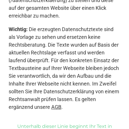
(/datenschutzerklaerung) zu stellen und diese
auf der gesamten Website über einen Klick
erreichbar zu machen.
Wichtig:
Die erzeugten Datenschutztexte sind
als Vorlage zu sehen und ersetzen keine
Rechtsberatung. Die Texte wurden auf Basis der
aktuellen Rechtslage verfasst und werden
laufend überprüft. Für den konkreten Einsatz der
Textbausteine auf Ihrer Webseite bleiben jedoch
Sie verantwortlich, da wir den Aufbau und die
Inhalte Ihrer Webseite nicht kennen. Im Zweifel
sollten Sie Ihre Datenschutzerklärung von einem
Rechtsanwalt prüfen lassen. Es gelten
ergänzend unsere
AGB
.
Unterhalb dieser Linie beginnt Ihr Text in