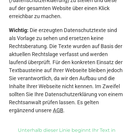
(/datenschutzerklaerung) zu stellen und diese
auf der gesamten Website über einen Klick
erreichbar zu machen.
Wichtig:
Die erzeugten Datenschutztexte sind
als Vorlage zu sehen und ersetzen keine
Rechtsberatung. Die Texte wurden auf Basis der
aktuellen Rechtslage verfasst und werden
laufend überprüft. Für den konkreten Einsatz der
Textbausteine auf Ihrer Webseite bleiben jedoch
Sie verantwortlich, da wir den Aufbau und die
Inhalte Ihrer Webseite nicht kennen. Im Zweifel
sollten Sie Ihre Datenschutzerklärung von einem
Rechtsanwalt prüfen lassen. Es gelten
ergänzend unsere
AGB
.
Unterhalb dieser Linie beginnt Ihr Text in