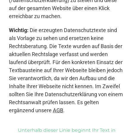
(/datenschutzerklaerung) zu stellen und diese
auf der gesamten Website über einen Klick
erreichbar zu machen.
Wichtig:
Die erzeugten Datenschutztexte sind
als Vorlage zu sehen und ersetzen keine
Rechtsberatung. Die Texte wurden auf Basis der
aktuellen Rechtslage verfasst und werden
laufend überprüft. Für den konkreten Einsatz der
Textbausteine auf Ihrer Webseite bleiben jedoch
Sie verantwortlich, da wir den Aufbau und die
Inhalte Ihrer Webseite nicht kennen. Im Zweifel
sollten Sie Ihre Datenschutzerklärung von einem
Rechtsanwalt prüfen lassen. Es gelten
ergänzend unsere
AGB
.
Unterhalb dieser Linie beginnt Ihr Text in